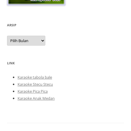
ARSIP
Arsip
LINK
Karaoke tabola bale
Karaoke Stecu Stecu
Karaoke Pica Pica
Karaoke Anak Medan