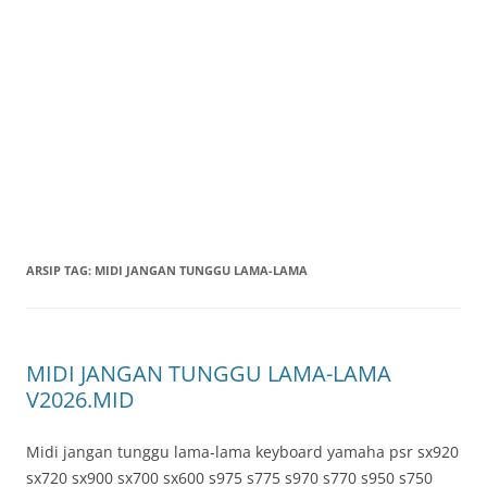
ARSIP TAG:
MIDI JANGAN TUNGGU LAMA-LAMA
MIDI JANGAN TUNGGU LAMA-LAMA
V2026.MID
Midi jangan tunggu lama-lama keyboard yamaha psr sx920
sx720 sx900 sx700 sx600 s975 s775 s970 s770 s950 s750