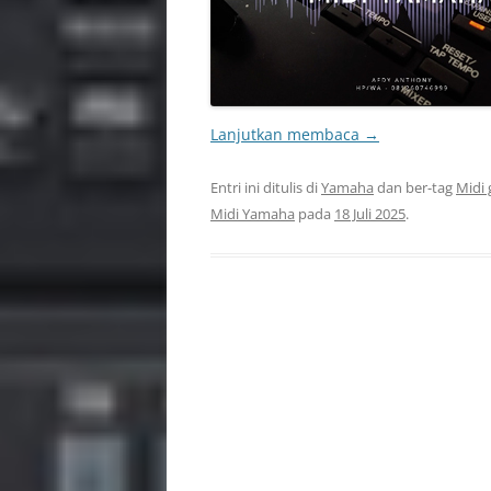
Lanjutkan membaca
→
Entri ini ditulis di
Yamaha
dan ber-tag
Midi
Midi Yamaha
pada
18 Juli 2025
.