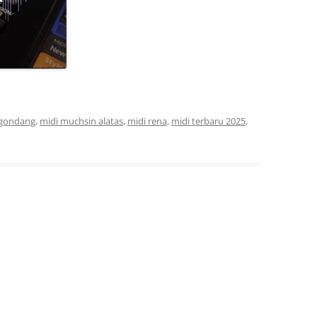
 gondang
,
midi muchsin alatas
,
midi rena
,
midi terbaru 2025
,