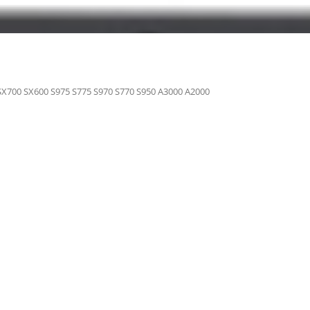
SX700 SX600 S975 S775 S970 S770 S950 A3000 A2000