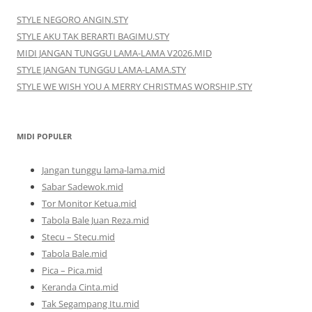
STYLE NEGORO ANGIN.STY
STYLE AKU TAK BERARTI BAGIMU.STY
MIDI JANGAN TUNGGU LAMA-LAMA V2026.MID
STYLE JANGAN TUNGGU LAMA-LAMA.STY
STYLE WE WISH YOU A MERRY CHRISTMAS WORSHIP.STY
MIDI POPULER
Jangan tunggu lama-lama.mid
Sabar Sadewok.mid
Tor Monitor Ketua.mid
Tabola Bale Juan Reza.mid
Stecu – Stecu.mid
Tabola Bale.mid
Pica – Pica.mid
Keranda Cinta.mid
Tak Segampang Itu.mid