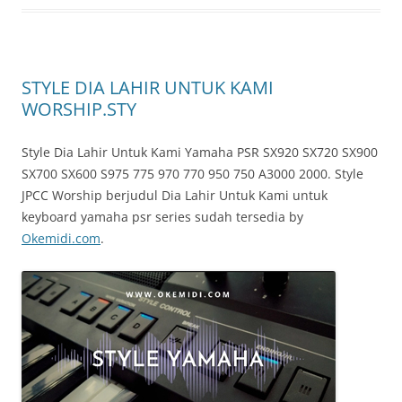
STYLE DIA LAHIR UNTUK KAMI
WORSHIP.STY
Style Dia Lahir Untuk Kami Yamaha PSR SX920 SX720 SX900
SX700 SX600 S975 775 970 770 950 750 A3000 2000. Style
JPCC Worship berjudul Dia Lahir Untuk Kami untuk
keyboard yamaha psr series sudah tersedia by
Okemidi.com
.