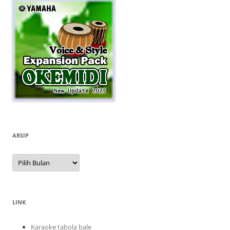
ARSIP
Arsip
LINK
Karaoke tabola bale