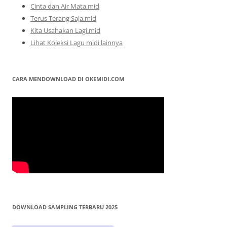
Cinta dan Air Mata.mid
Terus Terang Saja.mid
Kita Usahakan Lagi.mid
Lihat Koleksi Lagu midi lainnya
CARA MENDOWNLOAD DI OKEMIDI.COM
DOWNLOAD SAMPLING TERBARU 2025