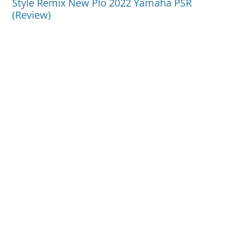
Style Remix New Plo 2022 Yamaha PSR
(Review)