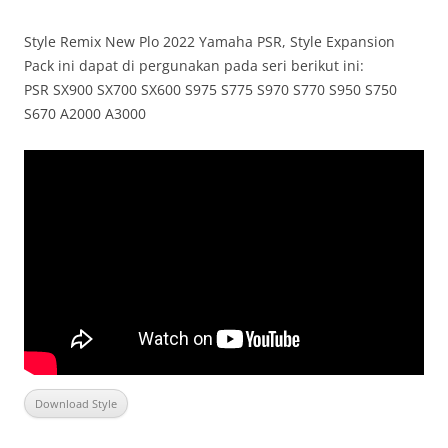
Style Remix New Plo 2022 Yamaha PSR, Style Expansion
Pack ini dapat di pergunakan pada seri berikut ini:
PSR SX900 SX700 SX600 S975 S775 S970 S770 S950 S750
S670 A2000 A3000
Download Style