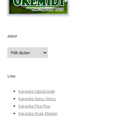
ARSIP
Arsip
LINK
Karaoke tabola bale
Karaoke Stecu Stecu
Karaoke Pica Pica
Karaoke Anak Medan