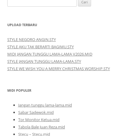
Cari
untuk:
UPLOAD TERBARU
STYLE NEGORO ANGIN.STY
STYLE AKU TAK BERARTI BAGIMU.STY
MIDI JANGAN TUNGGU LAMA-LAMA V2026.MID
STYLE JANGAN TUNGGU LAMA-LAMA.STY
STYLE WE WISH YOU A MERRY CHRISTMAS WORSHIP.STY
MIDI POPULER
Jangan tunggu lama-lama.mid
Sabar Sadewok.mid
Tor Monitor Ketua.mid
Tabola Bale Juan Reza.mid
Stecu – Stecu.mid