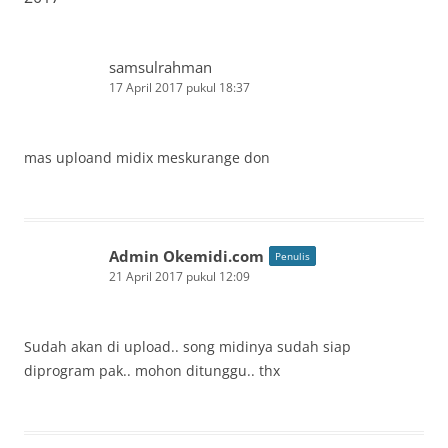
samsulrahman
17 April 2017 pukul 18:37
mas uploand midix meskurange don
Admin Okemidi.com
Penulis
21 April 2017 pukul 12:09
Sudah akan di upload.. song midinya sudah siap
diprogram pak.. mohon ditunggu.. thx