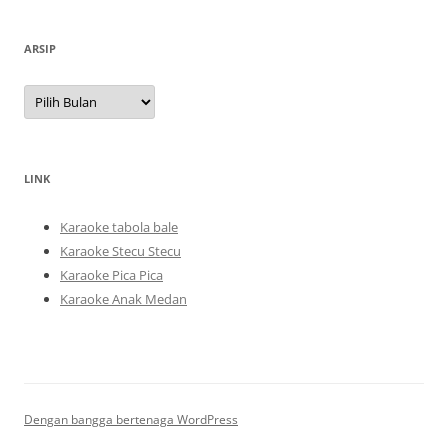
ARSIP
Arsip
LINK
Karaoke tabola bale
Karaoke Stecu Stecu
Karaoke Pica Pica
Karaoke Anak Medan
Dengan bangga bertenaga WordPress