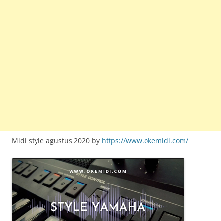
Midi style agustus 2020 by
https://www.okemidi.com/