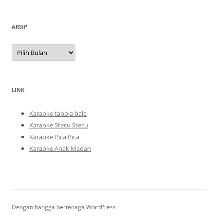
ARSIP
Arsip
LINK
Karaoke tabola bale
Karaoke Stecu Stecu
Karaoke Pica Pica
Karaoke Anak Medan
Dengan bangga bertenaga WordPress