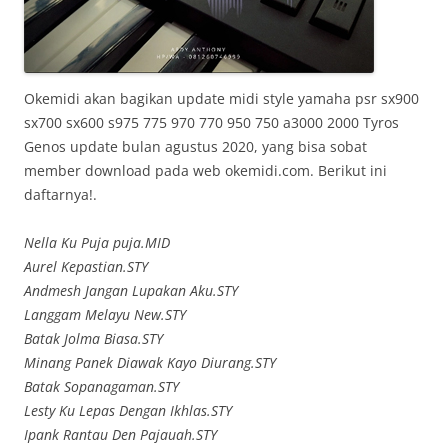
Okemidi akan bagikan update midi style yamaha psr sx900
sx700 sx600 s975 775 970 770 950 750 a3000 2000 Tyros
Genos update bulan agustus 2020, yang bisa sobat
member download pada web okemidi.com. Berikut ini
daftarnya!.
Nella Ku Puja puja.MID
Aurel Kepastian.STY
Andmesh Jangan Lupakan Aku.STY
Langgam Melayu New.STY
Batak Jolma Biasa.STY
Minang Panek Diawak Kayo Diurang.STY
Batak Sopanagaman.STY
Lesty Ku Lepas Dengan Ikhlas.STY
Ipank Rantau Den Pajauah.STY