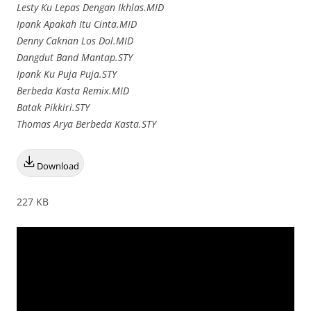
Lesty Ku Lepas Dengan Ikhlas.MID
Ipank Apakah Itu Cinta.MID
Denny Caknan Los Dol.MID
Dangdut Band Mantap.STY
Ipank Ku Puja Puja.STY
Berbeda Kasta Remix.MID
Batak Pikkiri.STY
Thomas Arya Berbeda Kasta.STY
Download
227 KB