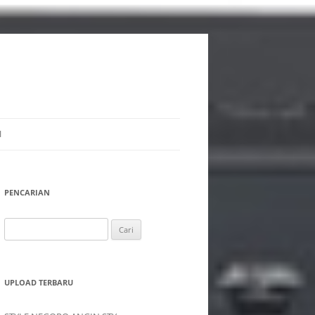
I
PENCARIAN
Cari
untuk:
UPLOAD TERBARU