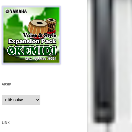
ARSIP
Arsip
LINK