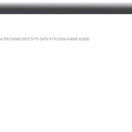
SX700 SX600 S975 S775 S970 S770 S950 A3000 A2000