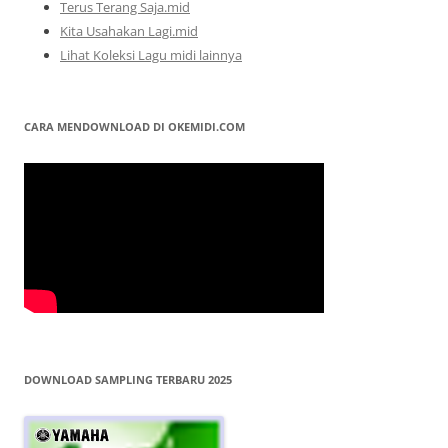
Terus Terang Saja.mid
Kita Usahakan Lagi.mid
Lihat Koleksi Lagu midi lainnya
CARA MENDOWNLOAD DI OKEMIDI.COM
DOWNLOAD SAMPLING TERBARU 2025