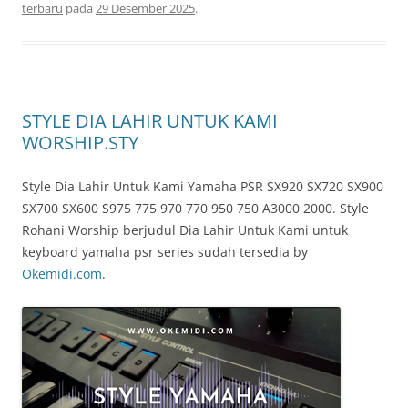
terbaru
pada
29 Desember 2025
.
STYLE DIA LAHIR UNTUK KAMI
WORSHIP.STY
Style Dia Lahir Untuk Kami Yamaha PSR SX920 SX720 SX900
SX700 SX600 S975 775 970 770 950 750 A3000 2000. Style
Rohani Worship berjudul Dia Lahir Untuk Kami untuk
keyboard yamaha psr series sudah tersedia by
Okemidi.com
.