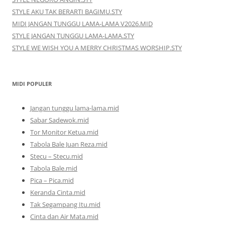
STYLE AKU TAK BERARTI BAGIMU.STY
MIDI JANGAN TUNGGU LAMA-LAMA V2026.MID
STYLE JANGAN TUNGGU LAMA-LAMA.STY
STYLE WE WISH YOU A MERRY CHRISTMAS WORSHIP.STY
MIDI POPULER
Jangan tunggu lama-lama.mid
Sabar Sadewok.mid
Tor Monitor Ketua.mid
Tabola Bale Juan Reza.mid
Stecu – Stecu.mid
Tabola Bale.mid
Pica – Pica.mid
Keranda Cinta.mid
Tak Segampang Itu.mid
Cinta dan Air Mata.mid