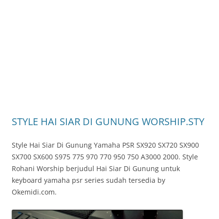
STYLE HAI SIAR DI GUNUNG WORSHIP.STY
Style Hai Siar Di Gunung Yamaha PSR SX920 SX720 SX900
SX700 SX600 S975 775 970 770 950 750 A3000 2000. Style
Rohani Worship berjudul Hai Siar Di Gunung untuk
keyboard yamaha psr series sudah tersedia by
Okemidi.com.