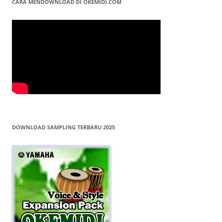
CARA MENDOWNLOAD DI OKEMIDI.COM
DOWNLOAD SAMPLING TERBARU 2025