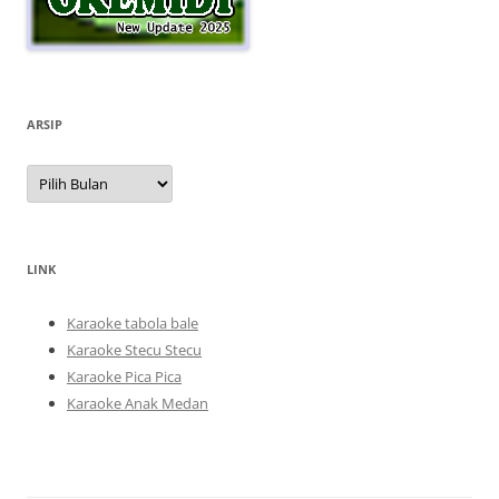
ARSIP
Arsip
LINK
Karaoke tabola bale
Karaoke Stecu Stecu
Karaoke Pica Pica
Karaoke Anak Medan