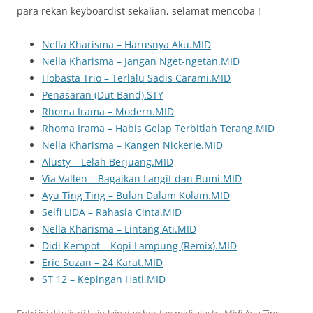
para rekan keyboardist sekalian, selamat mencoba !
Nella Kharisma – Harusnya Aku.MID
Nella Kharisma – Jangan Nget-ngetan.MID
Hobasta Trio – Terlalu Sadis Carami.MID
Penasaran (Dut Band).STY
Rhoma Irama – Modern.MID
Rhoma Irama – Habis Gelap Terbitlah Terang.MID
Nella Kharisma – Kangen Nickerie.MID
Alusty – Lelah Berjuang.MID
Via Vallen – Bagaikan Langit dan Bumi.MID
Ayu Ting Ting – Bulan Dalam Kolam.MID
Selfi LIDA – Rahasia Cinta.MID
Nella Kharisma – Lintang Ati.MID
Didi Kempot – Kopi Lampung (Remix).MID
Erie Suzan – 24 Karat.MID
ST 12 – Kepingan Hati.MID