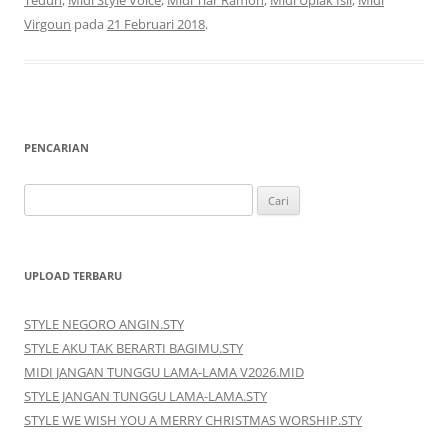
Virgoun
pada
21 Februari 2018
.
PENCARIAN
Cari
untuk:
UPLOAD TERBARU
STYLE NEGORO ANGIN.STY
STYLE AKU TAK BERARTI BAGIMU.STY
MIDI JANGAN TUNGGU LAMA-LAMA V2026.MID
STYLE JANGAN TUNGGU LAMA-LAMA.STY
STYLE WE WISH YOU A MERRY CHRISTMAS WORSHIP.STY