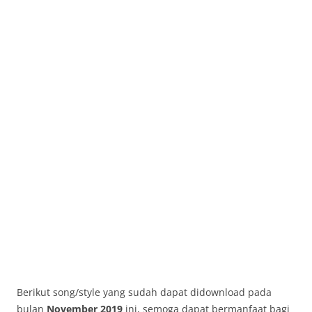
Berikut song/style yang sudah dapat didownload pada
bulan
November 2019
ini, semoga dapat bermanfaat bagi