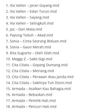
1. Via Vallen – Jaran Goyang.mid
2. Via Vallen – Edan Turun.mid
3. Via Vallen – Sayang.mid
4. Via Vallen – Selingkuh.mid
5. Jaz – Dari Mata.mid
6. Payung Teduh – Akad.mid
7. Sonia – Cinta Seorang Biduan.mid
8. Sonia – Gaun Merah.mid
9. Rita Sugiarto – Oleh Oleh.mid
10. Meggy Z – Sakit Gigi.mid
11. Cita Citata – Goyang Dumang.mid
12. Cita Citata – Meriang.mid
13. Cita Citata – Perawan Atau Janda.mid
14. Cita Citata – Sakitnya Tuh Disini.mid
15. Armada – Asalkan Kau Bahagia.mid
16. Armada – Bebaskan.mid
17. Armada – Pemilik Hati.mid
18. Armada – Pencuri Hati.mid