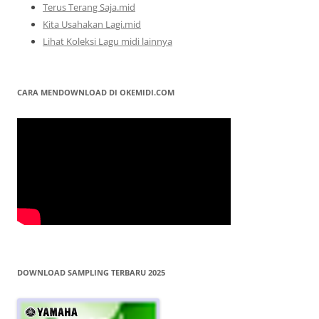
Terus Terang Saja.mid
Kita Usahakan Lagi.mid
Lihat Koleksi Lagu midi lainnya
CARA MENDOWNLOAD DI OKEMIDI.COM
DOWNLOAD SAMPLING TERBARU 2025