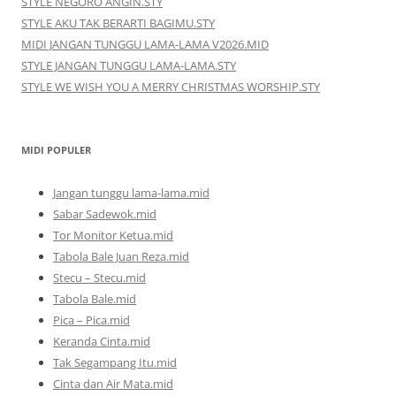
STYLE NEGORO ANGIN.STY
STYLE AKU TAK BERARTI BAGIMU.STY
MIDI JANGAN TUNGGU LAMA-LAMA V2026.MID
STYLE JANGAN TUNGGU LAMA-LAMA.STY
STYLE WE WISH YOU A MERRY CHRISTMAS WORSHIP.STY
MIDI POPULER
Jangan tunggu lama-lama.mid
Sabar Sadewok.mid
Tor Monitor Ketua.mid
Tabola Bale Juan Reza.mid
Stecu – Stecu.mid
Tabola Bale.mid
Pica – Pica.mid
Keranda Cinta.mid
Tak Segampang Itu.mid
Cinta dan Air Mata.mid