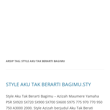
ARSIP TAG:
STYLE AKU TAK BERARTI BAGIMU
STYLE AKU TAK BERARTI BAGIMU.STY
Style Aku Tak Berarti Bagimu – Azizah Maumere Yamaha
PSR SX920 SX720 SX900 SX700 SX600 S975 775 970 770 950
750 A3000 2000. Style Azizah berjudul Aku Tak Berati