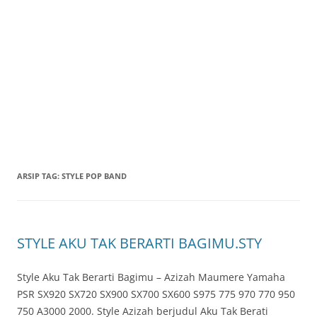
ARSIP TAG:
STYLE POP BAND
STYLE AKU TAK BERARTI BAGIMU.STY
Style Aku Tak Berarti Bagimu – Azizah Maumere Yamaha
PSR SX920 SX720 SX900 SX700 SX600 S975 775 970 770 950
750 A3000 2000. Style Azizah berjudul Aku Tak Berati